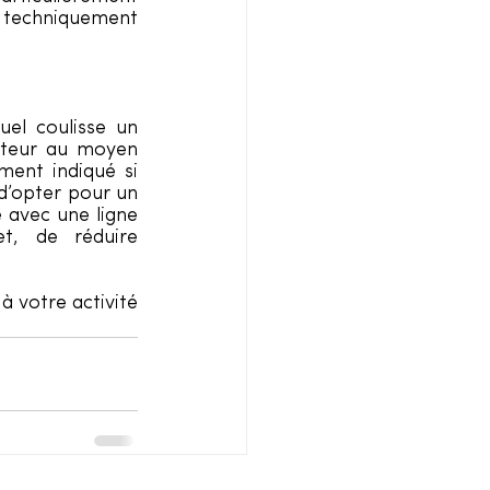
 techniquement 
uel coulisse un 
ateur au moyen 
ent indiqué si 
d’opter pour un 
e avec une ligne 
t, de réduire 
 votre activité 