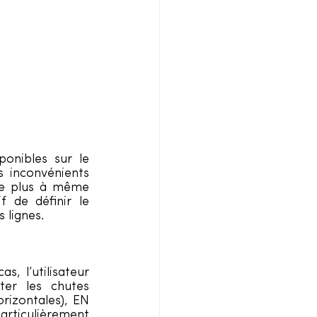
ponibles sur le 
 inconvénients 
le plus à même 
 de définir le 
s lignes.
, l’utilisateur 
er les chutes 
izontales), EN 
articulièrement 