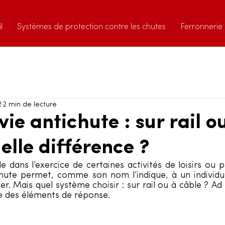
l
Systèmes de protection contre les chutes
Ferronnerie
2
2 min de lecture
vie antichute : sur rail o
elle différence ?
e dans l’exercice de certaines activités de loisirs ou p
ichute permet, comme son nom l’indique, à un individu 
r. Mais quel système choisir : sur rail ou à câble ? Ad S
 des éléments de réponse.