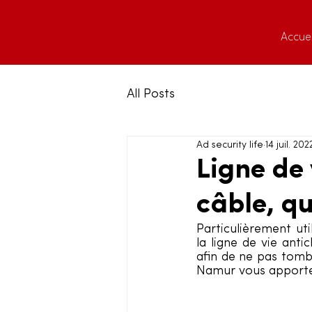
Accuei
All Posts
Ad security life
14 juil. 202
Ligne de 
câble, qu
Particulièrement util
la ligne de vie ant
afin de ne pas tombe
Namur vous apporte