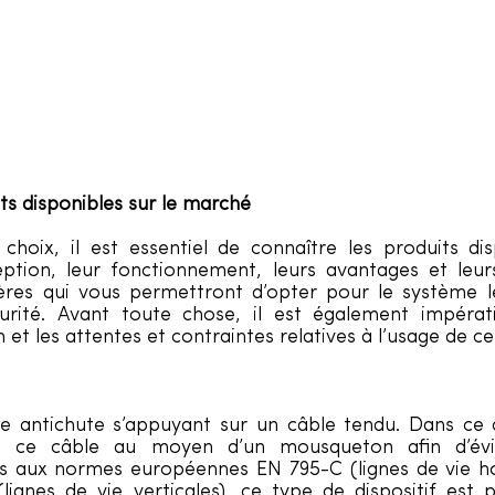
ts disponibles sur le marché
 choix, il est essentiel de connaître les produits dis
tion, leur fonctionnement, leurs avantages et leurs
tères qui vous permettront d’opter pour le système 
urité. Avant toute chose, il est également impératif
n et les attentes et contraintes relatives à l’usage de ce
me antichute s’appuyant sur un câble tendu. Dans ce cas
à ce câble au moyen d’un mousqueton afin d’évit
 aux normes européennes EN 795-C (lignes de vie hor
lignes de vie verticales), ce type de dispositif est p