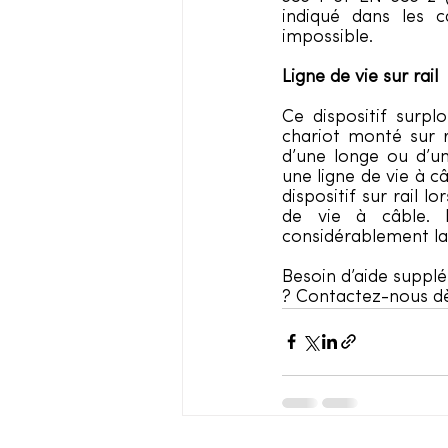
indiqué dans les ca
impossible. 
Ligne de vie sur rail
Ce dispositif surplo
chariot monté sur r
d’une longe ou d’un
une ligne de vie à c
dispositif sur rail l
de vie à câble. L
considérablement la
Besoin d’aide supplé
? Contactez-nous dè