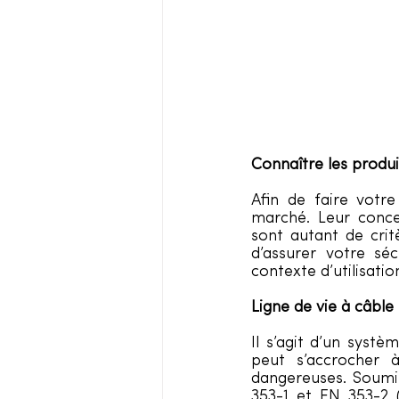
Connaître les produi
Afin de faire votre
marché. Leur concep
sont autant de cri
d’assurer votre séc
contexte d’utilisatio
Ligne de vie à câble
Il s’agit d’un systè
peut s’accrocher 
dangereuses. Soumis
353-1 et EN 353-2 (