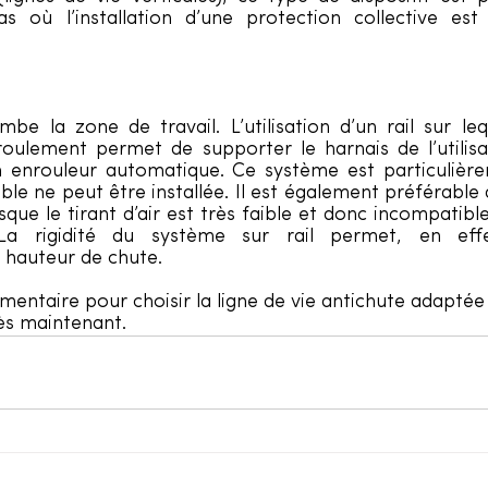
s où l’installation d’une protection collective est
mbe la zone de travail. L’utilisation d’un rail sur leq
oulement permet de supporter le harnais de l’utilis
 enrouleur automatique. Ce système est particulièrem
âble ne peut être installée. Il est également préférable 
orsque le tirant d’air est très faible et donc incompatibl
a rigidité du système sur rail permet, en effe
 hauteur de chute.
mentaire pour choisir la ligne de vie antichute adaptée à
s maintenant. 