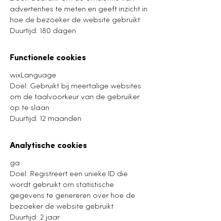
advertenties te meten en geeft inzicht in
hoe de bezoeker de website gebruikt
Duurtijd: 180 dagen
Functionele cookies
wixLanguage
Doel: Gebruikt bij meertalige websites
om de taalvoorkeur van de gebruiker
op te slaan
Duurtijd: 12 maanden
Analytische cookies
ga
Doel: Registreert een unieke ID die
wordt gebruikt om statistische
gegevens te genereren over hoe de
bezoeker de website gebruikt
Duurtijd: 2 jaar